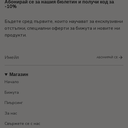
Абонирай се за нашия бюлетин и получи код за
-10%
Бъдете сред първите, които научават за ексклузивни
отстъпки, специални оферти за бижута и новите ни
продукти.
АБОНИРАЙ СЕ
Магазин
Начало
Бижута
Пиърсинг
За нас
Свържете се с нас