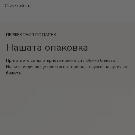
Гаранция: 2 години
Съчетай със:
ПЕРФЕКТНИЯ ПОДАРЪК
Нашата опаковка
Пригответе се да откриете новите си любими бижута.
Нашите изделия ще пристигнат при вас в луксозна кутия за
бижута.