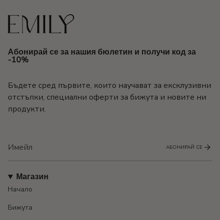
Абонирай се за нашия бюлетин и получи код за
-10%
Бъдете сред първите, които научават за ексклузивни
отстъпки, специални оферти за бижута и новите ни
продукти.
АБОНИРАЙ СЕ
Магазин
Начало
Бижута