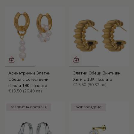
Асиметрични Златни
Златни Обеци Винтидж
Обеци с Естествени
Хъги с 18К Позлата
€15,50
(30.32 лв)
Перли 18K Позлата
€13,50
(26.40 лв)
БЕЗПЛАТНА ДОСТАВКА
РАЗПРОДАДЕНО