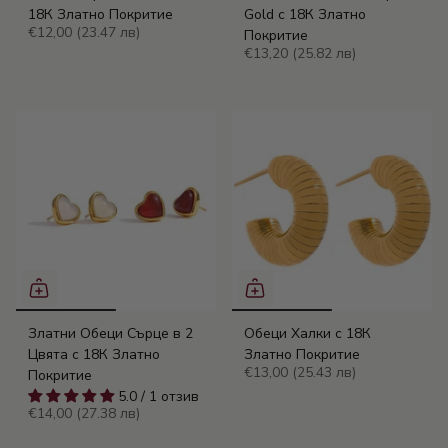
18К Златно Покритие
Gold с 18К Златно
€12,00
(23.47 лв)
Покритие
€13,20
(25.82 лв)
Златни Обеци Сърце в 2
Обеци Халки с 18К
Цвята с 18К Златно
Златно Покритие
€13,00
(25.43 лв)
Покритие
5.0 / 1 отзив
€14,00
(27.38 лв)