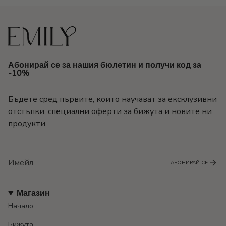
Абонирай се за нашия бюлетин и получи код за
-10%
Бъдете сред първите, които научават за ексклузивни
отстъпки, специални оферти за бижута и новите ни
продукти.
АБОНИРАЙ СЕ
Магазин
Начало
Бижута