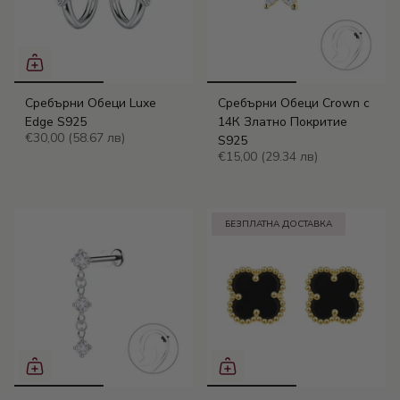
Сребърни Обеци Luxe
Сребърни Обеци Crown с
Edge S925
14К Златно Покритие
€30,00
(58.67 лв)
S925
€15,00
(29.34 лв)
БЕЗПЛАТНА ДОСТАВКА