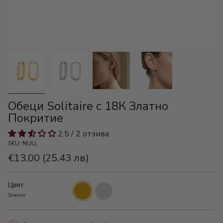
Обеци Solitaire с 18К Златно
Покритие
2.5 / 2 отзива
SKU: NULL
€13,00
(25.43 лв)
Цвят
Златно
Сребристо
Златно