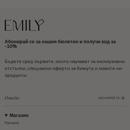
Абонирай се за нашия бюлетин и получи код за
-10%
Бъдете сред първите, които научават за ексклузивни
отстъпки, специални оферти за бижута и новите ни
продукти.
АБОНИРАЙ СЕ
Магазин
Начало