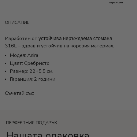
гаранция
ОПИСАНИЕ
Изработен от
устойчива неръждаема стомана
316L
– здрав и устойчив на корозия материал.
Модел: Anira
Цвят: Сребристо
Размер: 22+5.5 см.
Гаранция: 2 години
Съчетай със:
ПЕРФЕКТНИЯ ПОДАРЪК
Нашата опаковка