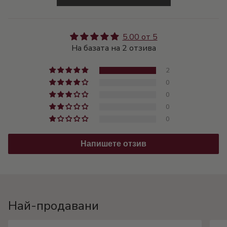
5.00 от 5
На базата на 2 отзива
2
0
0
0
0
Напишете отзив
Най-продавани