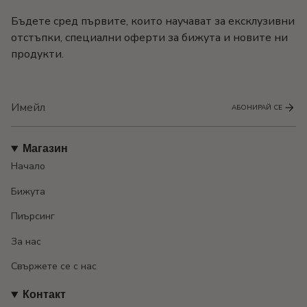
Бъдете сред първите, които научават за ексклузивни
отстъпки, специални оферти за бижута и новите ни
продукти.
АБОНИРАЙ СЕ
Магазин
Начало
Бижута
Пиърсинг
За нас
Свържете се с нас
Контакт