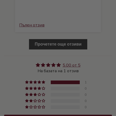
Пълен отзив
Прочетете още отзиви
5.00 от 5
На базата на 1 отзив
1
0
0
0
0