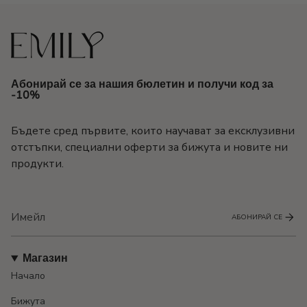
Абонирай се за нашия бюлетин и получи код за
-10%
Бъдете сред първите, които научават за ексклузивни
отстъпки, специални оферти за бижута и новите ни
продукти.
АБОНИРАЙ СЕ
Магазин
Начало
Бижута