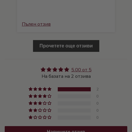
Пълен отзив
Пъ
Прочетете още отзиви
5.00 от 5
На базата на 2 отзива
2
0
0
0
0
Напишете отзив