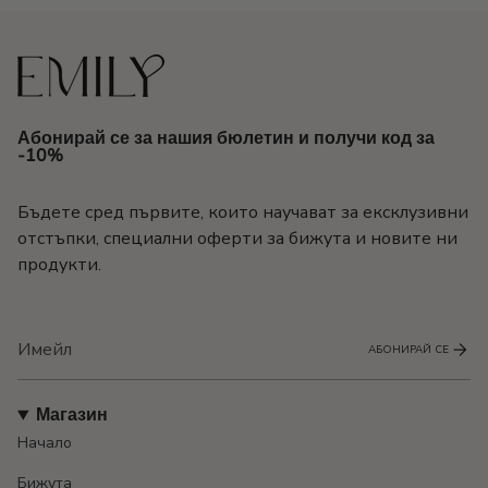
Абонирай се за нашия бюлетин и получи код за
-10%
Бъдете сред първите, които научават за ексклузивни
отстъпки, специални оферти за бижута и новите ни
продукти.
АБОНИРАЙ СЕ
Магазин
Начало
Бижута