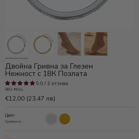
Двойна Гривна за Глезен
Нежност с 18К Позлата
5.0 / 2 отзива
SKU: NULL
€12,00
(23.47 лв)
Цвят
Сребристо
Златно
Сребристо