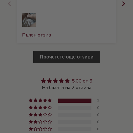
Пълен отзив
Пъ
Прочетете още отзиви
5.00 от 5
На базата на 2 отзива
2
0
0
0
0