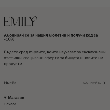
Абонирай се за нашия бюлетин и получи код за
-10%
Бъдете сред първите, които научават за ексклузивни
отстъпки, специални оферти за бижута и новите ни
продукти.
АБОНИРАЙ СЕ
Магазин
Начало