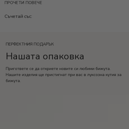
ПРОЧЕТИ ПОВЕЧЕ
Размер: 21+5 см.
Гаранция: 2 години
Съчетай със:
ПЕРФЕКТНИЯ ПОДАРЪК
Нашата опаковка
Пригответе се да откриете новите си любими бижута.
Нашите изделия ще пристигнат при вас в луксозна кутия за
бижута.