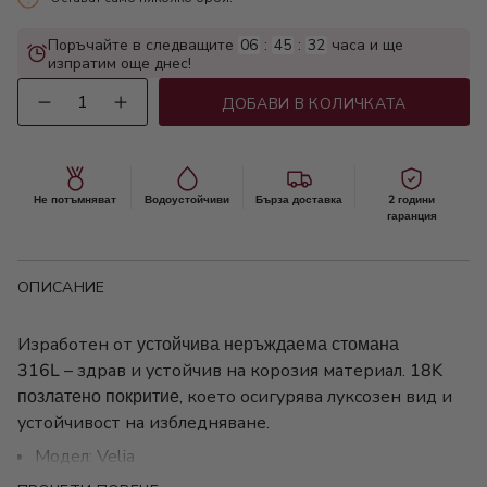
Поръчайте в следващите
06
:
45
:
31
часа и ще
изпратим още днес!
Количество
ДОБАВИ В КОЛИЧКАТА
Не потъмняват
Водоустойчиви
Бърза доставка
2 години
гаранция
ОПИСАНИЕ
Изработен от
устойчива неръждаема стомана
316L
– здрав и устойчив на корозия материал.
18K
позлатено покритие
, което осигурява луксозен вид и
устойчивост на избледняване.
Модел: Velia
Цвят: Златисто/Сребристо