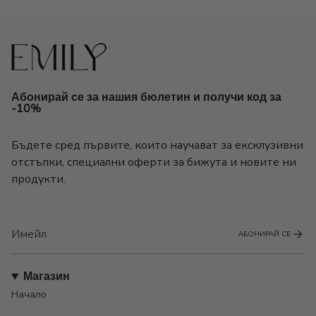
Абонирай се за нашия бюлетин и получи код за
-10%
Бъдете сред първите, които научават за ексклузивни
отстъпки, специални оферти за бижута и новите ни
продукти.
АБОНИРАЙ СЕ
Магазин
Начало