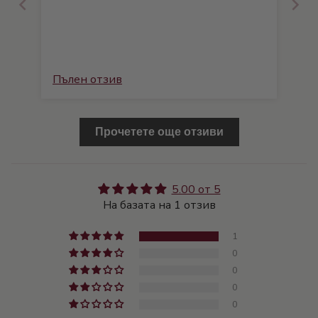
Пълен отзив
Прочетете още отзиви
5.00 от 5
На базата на 1 отзив
1
0
0
0
0