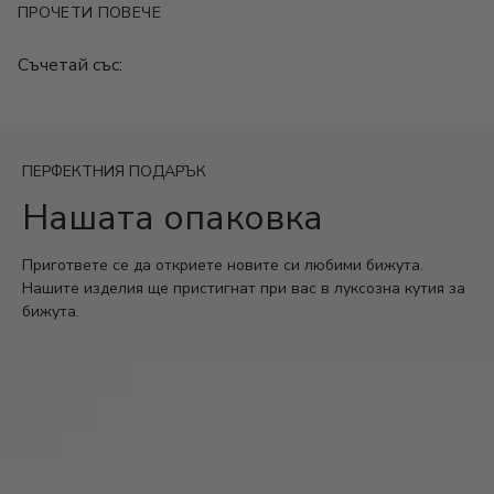
ПРОЧЕТИ ПОВЕЧЕ
Размер: 21+5 см
Съчетай със:
ПЕРФЕКТНИЯ ПОДАРЪК
Нашата опаковка
Пригответе се да откриете новите си любими бижута.
Нашите изделия ще пристигнат при вас в луксозна кутия за
бижута.