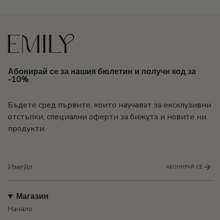
Абонирай се за нашия бюлетин и получи код за
-10%
Бъдете сред първите, които научават за ексклузивни
отстъпки, специални оферти за бижута и новите ни
продукти.
АБОНИРАЙ СЕ
Магазин
Начало